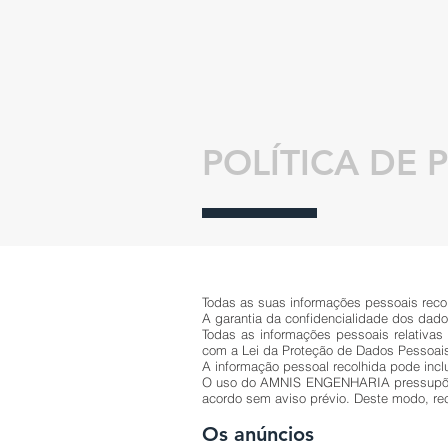
POLÍTICA DE 
Todas as suas informações pessoais recolh
A garantia da confidencialidade dos dad
Todas as informações pessoais relativa
com a Lei da Proteção de Dados Pessoais 
A informação pessoal recolhida pode incl
O uso do AMNIS ENGENHARIA pressupõe
acordo sem aviso prévio. Deste modo, re
Os anúncios