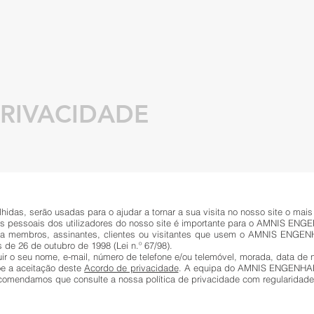
PRIVACIDADE
idas, serão usadas para o ajudar a tornar a sua visita no nosso site o mais
os pessoais dos utilizadores do nosso site é importante para o AMNIS EN
s a membros, assinantes, clientes ou visitantes que usem o AMNIS ENGE
de 26 de outubro de 1998 (Lei n.º 67/98).
uir o seu nome, e-mail, número de telefone e/ou telemóvel, morada, data de 
 a aceitação deste
Acordo de privacidade
. A equipa do AMNIS ENGENHARIA
comendamos que consulte a nossa política de privacidade com regularidade 