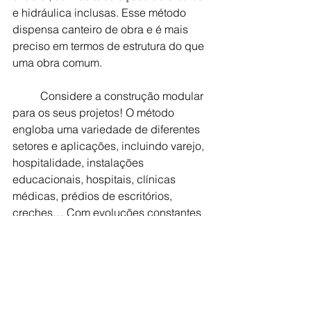
e hidráulica inclusas. Esse método  
dispensa canteiro de obra e é mais 
preciso em termos de estrutura do que 
uma obra comum.
Considere a construção modular 
para os seus projetos! O método 
engloba uma variedade de diferentes 
setores e aplicações, incluindo varejo, 
hospitalidade, instalações 
educacionais, hospitais, clínicas 
médicas, prédios de escritórios, 
creches… Com evoluções constantes 
a área se torna, cada vez mais, a 
melhor opção para diversos projetos. 