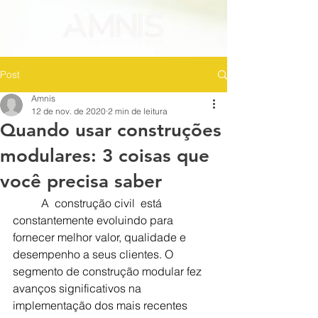
Post
Amnis
12 de nov. de 2020
2 min de leitura
Quando usar construções
modulares: 3 coisas que
você precisa saber
A  construção civil  está 
constantemente evoluindo para 
fornecer melhor valor, qualidade e 
desempenho a seus clientes. O 
segmento de construção modular fez 
avanços significativos na 
implementação dos mais recentes 